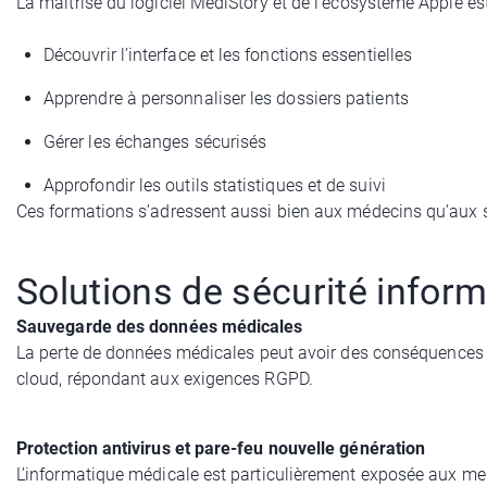
La maîtrise du logiciel MédiStory et de l’écosystème Apple e
Découvrir l’interface et les fonctions essentielles
Apprendre à personnaliser les dossiers patients
Gérer les échanges sécurisés
Approfondir les outils statistiques et de suivi
Ces formations s’adressent aussi bien aux médecins qu’aux 
Solutions de sécurité info
Sauvegarde des données médicales
La perte de données médicales peut avoir des conséquences 
cloud, répondant aux exigences RGPD.
Protection antivirus et pare-feu nouvelle génération
L’informatique médicale est particulièrement exposée aux men