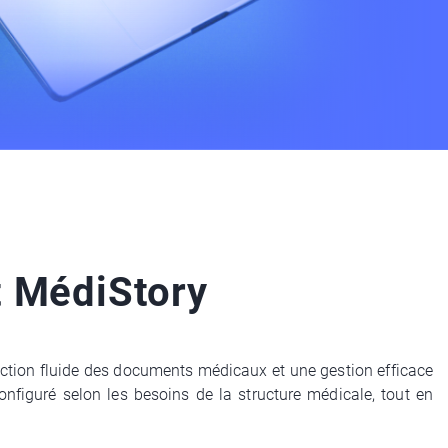
t MédiStory
daction fluide des documents médicaux et une gestion efficace
nfiguré selon les besoins de la structure médicale, tout en