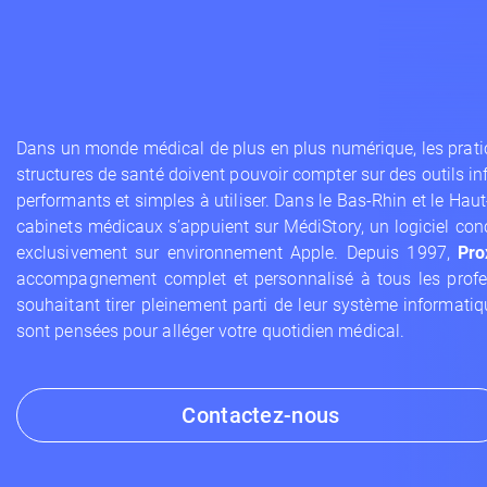
Dans un monde médical de plus en plus numérique, les pratici
structures de santé doivent pouvoir compter sur des outils in
performants et simples à utiliser. Dans le Bas-Rhin et le Ha
cabinets médicaux s’appuient sur MédiStory, un logiciel con
exclusivement sur environnement Apple. Depuis 1997,
Pr
accompagnement complet et personnalisé à tous les profe
souhaitant tirer pleinement parti de leur système informatiq
sont pensées pour alléger votre quotidien médical.
Contactez-nous