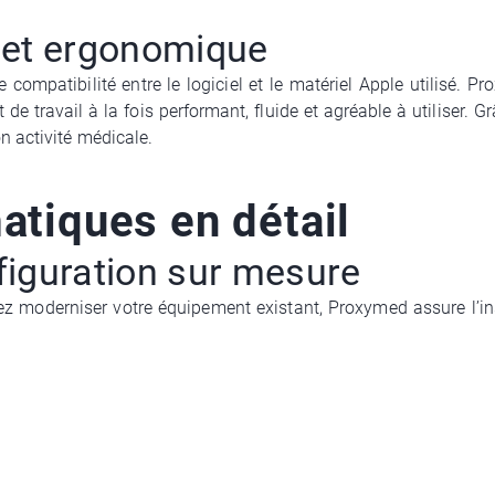
 et ergonomique
ompatibilité entre le logiciel et le matériel Apple utilisé. P
e travail à la fois performant, fluide et agréable à utiliser. G
 activité médicale.
atiques en détail
nfiguration sur mesure
 moderniser votre équipement existant, Proxymed assure l’insta