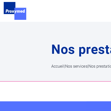
Blog Proxymed
Médi
Nos prest
Accueil
|
Nos services
|
Nos prestati