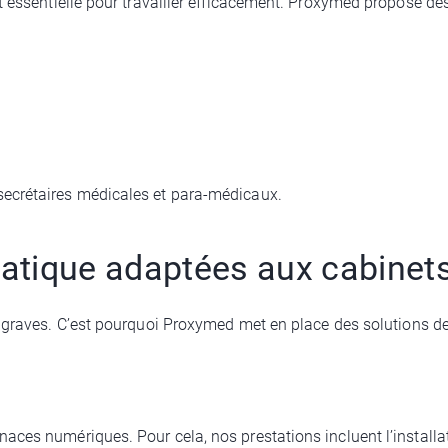
st essentielle pour travailler efficacement. Proxymed propose d
secrétaires médicales et para-médicaux.
rmatique adaptées aux cabine
graves. C’est pourquoi Proxymed met en place des solutions de 
aces numériques. Pour cela, nos prestations incluent l’installa