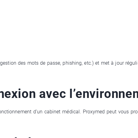
gestion des mots de passe, phishing, etc.) et met à jour régul
nexion avec l’environne
e fonctionnement d’un cabinet médical. Proxymed peut vous pr