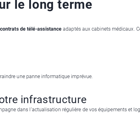
r le long terme
contrats de télé-assistance
adaptés aux cabinets médicaux. Ces
craindre une panne informatique imprévue.
otre infrastructure
gne dans l’actualisation régulière de vos équipements et logi