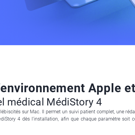
l’environnement Apple e
el médical MédiStory 4
plébiscités sur Mac. Il permet un suivi patient complet, une ré
Story 4 dès l’installation, afin que chaque paramètre soit co