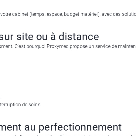
 votre cabinet (temps, espace, budget matériel), avec des soluti
ur site ou à distance
oment. C’est pourquoi Proxymed propose un service de maintenan
s
nterruption de soins.
ment au perfectionnement