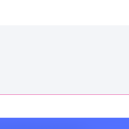
ndez une démo MédiStory