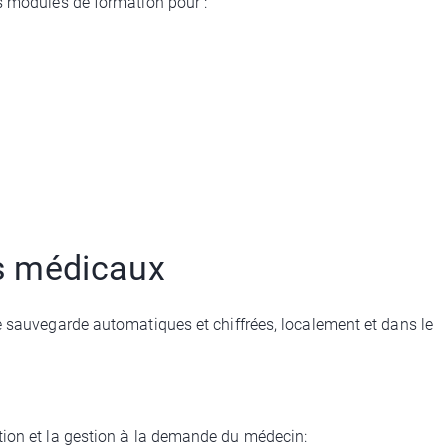
es modules de formation pour :
ts médicaux
sauvegarde automatiques et chiffrées, localement et dans le
tion et la gestion à la demande du médecin: